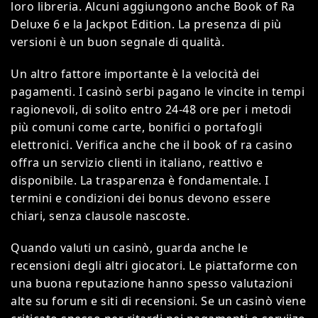
loro libreria. Alcuni aggiungono anche Book of Ra
Deluxe 6 e la Jackpot Edition. La presenza di più
versioni è un buon segnale di qualità.
Un altro fattore importante è la velocità dei
pagamenti. I casinò serbi pagano le vincite in tempi
ragionevoli, di solito entro 24-48 ore per i metodi
più comuni come carte, bonifici o portafogli
elettronici. Verifica anche che il book of ra casino
offra un servizio clienti in italiano, reattivo e
disponibile. La trasparenza è fondamentale. I
termini e condizioni dei bonus devono essere
chiari, senza clausole nascoste.
Quando valuti un casinò, guarda anche le
recensioni degli altri giocatori. Le piattaforme con
una buona reputazione hanno spesso valutazioni
alte su forum e siti di recensioni. Se un casinò viene