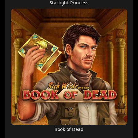
Starlight Princess
Book of Dead