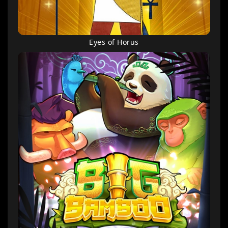
Eyes of Horus