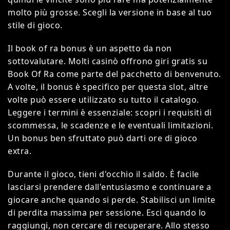
molto più grosse. Scegli la versione in base al tuo
stile di gioco.
Il book of ra bonus è un aspetto da non
sottovalutare. Molti casinò offrono giri gratis su
Book Of Ra come parte del pacchetto di benvenuto.
A volte, il bonus è specifico per questa slot, altre
volte può essere utilizzato su tutto il catalogo.
Leggere i termini è essenziale: scopri i requisiti di
Treasure Island
Aviator
scommessa, le scadenze e le eventuali limitazioni.
Un bonus ben sfruttato può darti ore di gioco
extra.
Durante il gioco, tieni d'occhio il saldo. È facile
lasciarsi prendere dall'entusiasmo e continuare a
giocare anche quando si perde. Stabilisci un limite
di perdita massima per sessione. Esci quando lo
raggiungi, non cercare di recuperare. Allo stesso