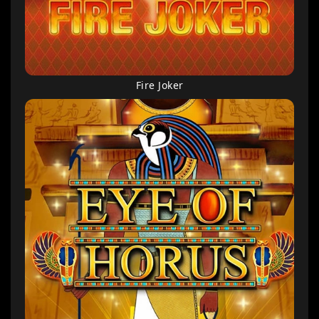
Fire Joker