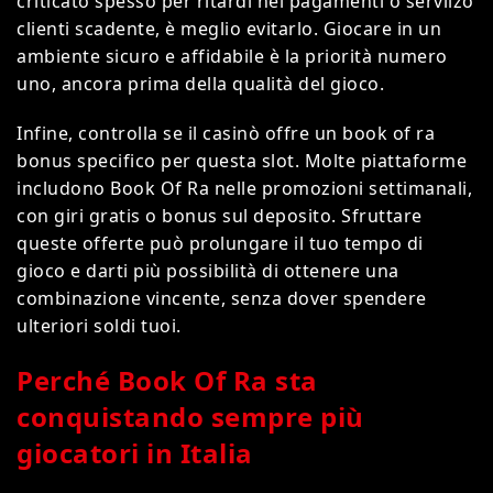
criticato spesso per ritardi nei pagamenti o serviizo
clienti scadente, è meglio evitarlo. Giocare in un
ambiente sicuro e affidabile è la priorità numero
uno, ancora prima della qualità del gioco.
Infine, controlla se il casinò offre un book of ra
bonus specifico per questa slot. Molte piattaforme
includono Book Of Ra nelle promozioni settimanali,
con giri gratis o bonus sul deposito. Sfruttare
queste offerte può prolungare il tuo tempo di
gioco e darti più possibilità di ottenere una
combinazione vincente, senza dover spendere
ulteriori soldi tuoi.
Perché Book Of Ra sta
conquistando sempre più
giocatori in Italia