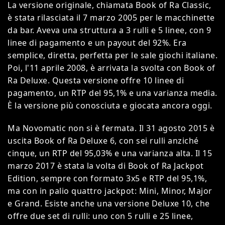
La versione originale, chiamata Book of Ra Classic,
è stata rilasciata il 7 marzo 2005 per le macchinette
da bar. Aveva una struttura a 3 rulli e 5 linee, con 9
linee di pagamento e un payout del 92%. Era
semplice, diretta, perfetta per le sale giochi italiane.
Poi, l'11 aprile 2008, è arrivata la svolta con Book of
Ra Deluxe. Questa versione offre 10 linee di
pagamento, un RTP del 95,1% e una varianza media.
È la versione più conosciuta e giocata ancora oggi.
Ma Novomatic non si è fermata. Il 31 agosto 2015 è
uscita Book of Ra Deluxe 6, con sei rulli anziché
cinque, un RTP del 95,03% e una varianza alta. Il 15
marzo 2017 è stata la volta di Book of Ra Jackpot
Edition, sempre con formato 3x5 e RTP del 95,1%,
ma con in palio quattro jackpot: Mini, Minor, Major
e Grand. Esiste anche una versione Deluxe 10, che
offre due set di rulli: uno con 5 rulli e 25 linee,