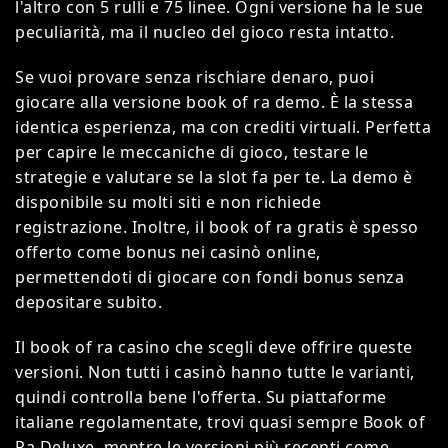
l'altro con 5 rulli e 75 linee. Ogni versione ha le sue
peculiarità, ma il nucleo del gioco resta intatto.
Se vuoi provare senza rischiare denaro, puoi
giocare alla versione book of ra demo. È la stessa
identica esperienza, ma con crediti virtuali. Perfetta
per capire le meccaniche di gioco, testare le
strategie e valutare se la slot fa per te. La demo è
disponibile su molti siti e non richiede
registrazione. Inoltre, il book of ra gratis è spesso
offerto come bonus nei casinò online,
permettendoti di giocare con fondi bonus senza
depositare subito.
Il book of ra casino che scegli deve offrire queste
versioni. Non tutti i casinò hanno tutte le varianti,
quindi controlla bene l'offerta. Su piattaforme
italiane regolamentate, trovi quasi sempre Book of
Ra Deluxe, mentre le versioni più recenti come