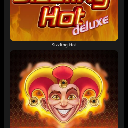
Sizzling Hot