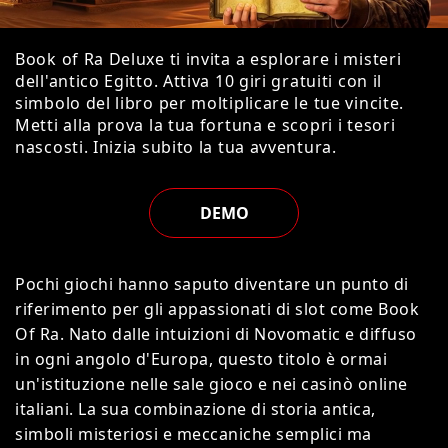
Book of Ra Deluxe ti invita a esplorare i misteri
dell'antico Egitto. Attiva 10 giri gratuiti con il
simbolo del libro per moltiplicare le tue vincite.
Metti alla prova la tua fortuna e scopri i tesori
nascosti. Inizia subito la tua avventura.
DEMO
Pochi giochi hanno saputo diventare un punto di
riferimento per gli appassionati di slot come Book
Of Ra. Nato dalle intuizioni di Novomatic e diffuso
in ogni angolo d'Europa, questo titolo è ormai
un'istituzione nelle sale gioco e nei casinò online
italiani. La sua combinazione di storia antica,
simboli misteriosi e meccaniche semplici ma