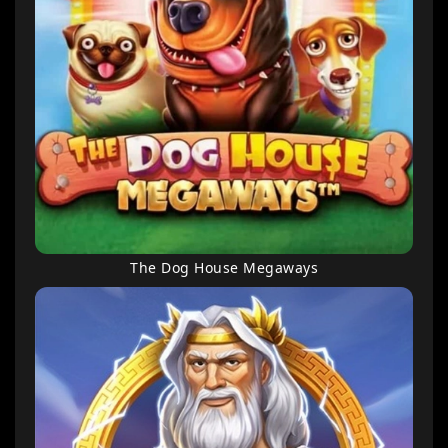
The Dog House Megaways