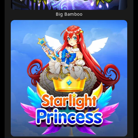
Big Bamboo